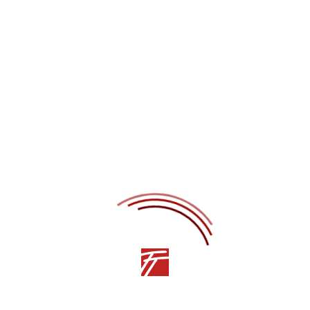
Поделиться в социальных сетях —
Дата публикации —
01.09.2020
Автор —
Ярослав Титаренко
ПРЕДЫДУЩАЯ СТАТЬЯ
СЛЕДУЮЩАЯ СТАТЬЯ
Другие статьи