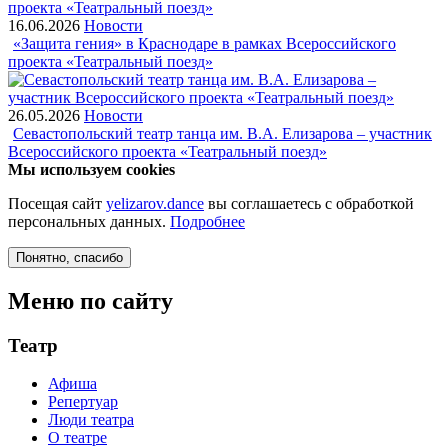
16.06.2026
Новости
«Защита гения» в Краснодаре в рамках Всероссийского
проекта «Театральный поезд»
26.05.2026
Новости
Севастопольский театр танца им. В.А. Елизарова – участник
Всероссийского проекта «Театральный поезд»
Мы используем cookies
Посещая сайт
yelizarov.dance
вы соглашаетесь с обработкой
персональных данных.
Подробнее
Понятно
, спасибо
Меню по сайту
Театр
Афиша
Репертуар
Люди театра
О театре