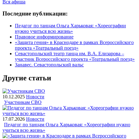
Вся афиша
Последние публикации:
Педагог по танцам Ольга Харьковая: «Хореографии
нужно учиться всю жизнь»
Правовое информирование
«Защита гения» в Краснодаре в рамках Всероссийского
проекта «Театральный поезд»
Севастопольский театр танца им. В.А. Елизарова –
участник Всероссийского проекта «Театральный поезд»
Занавес. Севастопольский вальс
Другие статьи
10.12.2025
Новости
Участникам СВО
17.07.2026
Новости
Педагог по танцам Ольга Харьковая: «Хореографии нужно
учиться всю жизнь»