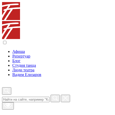
Афиша
Репертуар
Блог
Студия танца
Люди театра
Вадим Елизаров