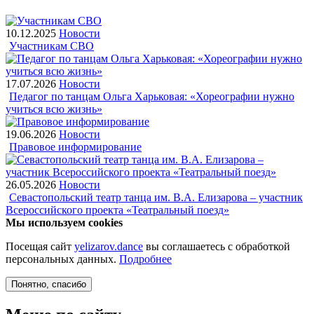
10.12.2025
Новости
Участникам СВО
17.07.2026
Новости
Педагог по танцам Ольга Харьковая: «Хореографии нужно
учиться всю жизнь»
19.06.2026
Новости
Правовое информирование
26.05.2026
Новости
Севастопольский театр танца им. В.А. Елизарова – участник
Всероссийского проекта «Театральный поезд»
Мы используем cookies
Посещая сайт
yelizarov.dance
вы соглашаетесь с обработкой
персональных данных.
Подробнее
Понятно
, спасибо