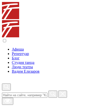
Афиша
Репертуар
Блог
Студия танца
Люди театра
Вадим Елизаров