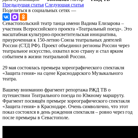
Предыдущая статья
Следующая статья
Поделиться в социальных сетях —
Севастопольский театр танца имени Вадима Елизарова –
участник Всероссийского проекта «Театральный поезд». Это
масштабная культурно-просветительская инициатива,
приуроченная к 150-летию Союза театральных деятелей
России (СТД РФ). Проект объединил регионы России через
театральное искусство, охватил всю страну и стал ярким
событием в жизни театральной России.
29 мая состоялась премьера хореографического спектакля
«Защита гения» на сцене Краснодарского Музыкального
театра.
Вашему вниманию фрагмент репортажа РЖД ТВ о
путешествии Театрального поезда по Южному маршруту.
Фрагмент посвящён премьере хореографического спектакля
«Защита гения» в Краснодаре. Очень символично, что этот
показ состоялся в день рождения спектакля – ровно через год
после премьеры в Севастополе.