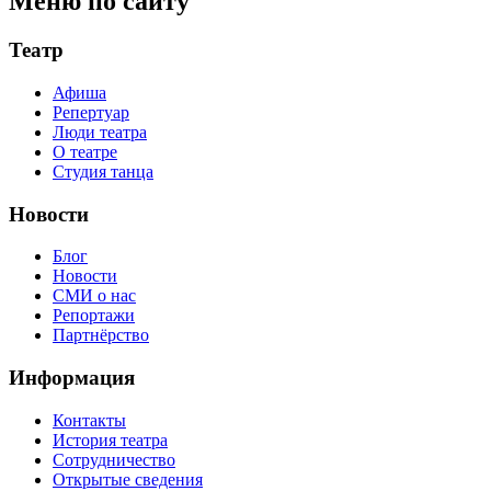
Меню по сайту
Театр
Афиша
Репертуар
Люди театра
О театре
Студия танца
Новости
Блог
Новости
СМИ о нас
Репортажи
Партнёрство
Информация
Контакты
История театра
Сотрудничество
Открытые сведения