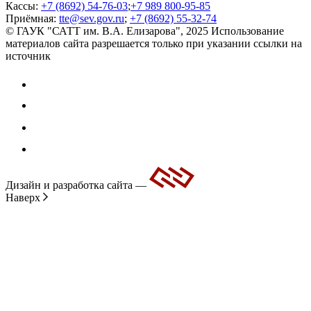
Кассы:
+7 (8692) 54-76-03
;
+7 989 800-95-85
Приёмная:
tte@sev.gov.ru
;
+7 (8692) 55-32-74
© ГАУК "САТТ им. В.А. Елизарова", 2025
Использование
материалов сайта разрешается только при указании ссылки на
источник
Дизайн и разработка сайта —
Наверх