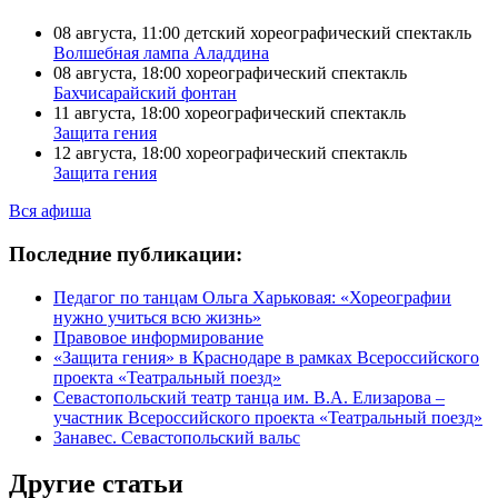
08 августа, 11:00
детский хореографический спектакль
Волшебная лампа Аладдина
08 августа, 18:00
хореографический спектакль
Бахчисарайский фонтан
11 августа, 18:00
хореографический спектакль
Защита гения
12 августа, 18:00
хореографический спектакль
Защита гения
Вся афиша
Последние публикации:
Педагог по танцам Ольга Харьковая: «Хореографии
нужно учиться всю жизнь»
Правовое информирование
«Защита гения» в Краснодаре в рамках Всероссийского
проекта «Театральный поезд»
Севастопольский театр танца им. В.А. Елизарова –
участник Всероссийского проекта «Театральный поезд»
Занавес. Севастопольский вальс
Другие статьи