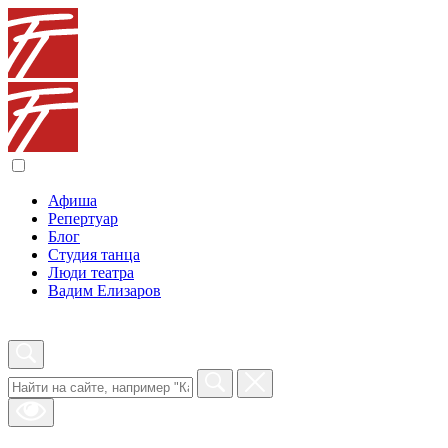
Афиша
Репертуар
Блог
Студия танца
Люди театра
Вадим Елизаров