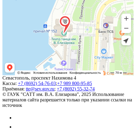
Севастополь, проспект Нахимова 4
Кассы:
+7 (8692) 54-76-03
;
+7 989 800-95-85
Приёмная:
tte@sev.gov.ru
;
+7 (8692) 55-32-74
© ГАУК "САТТ им. В.А. Елизарова", 2025
Использование
материалов сайта разрешается только при указании ссылки на
источник