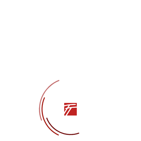
ые роли