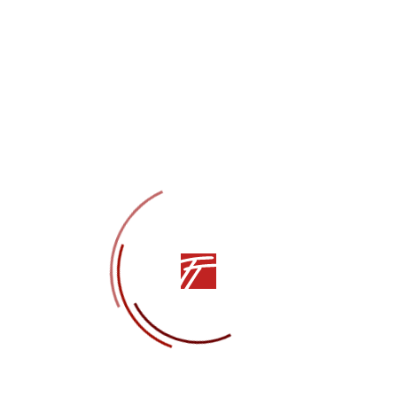
Максим Чорный в сми
НОВОСТИ