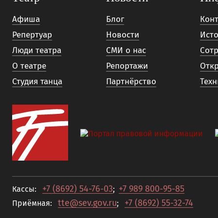
Афиша
Блог
Кон
Репертуар
Новости
Исто
Люди театра
СМИ о нас
Сотр
О театре
Репортажи
Отк
Студия танца
Партнёрство
Техн
+7 (8692) 54-76-03
+7 989 800-95-85
Кассы:
;
tte@sev.gov.ru
+7 (8692) 55-32-74
Приёмная:
;