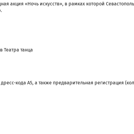
ная акция «Ночь искусств», в рамках которой Севастопол
.
в Театра танца
дресс-кода А5, а также предварительная регистрация (ко