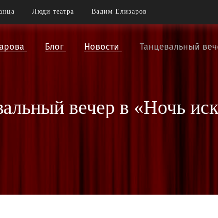
анца
Люди театра
Вадим Елизаров
зарова
Блог
Новости
Танцевальный веч
альный вечер в «Ночь иск