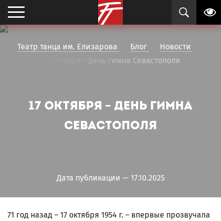
Театр танца им. Елизарова
Блог
Новости
17 октября – День гимна Севастополя
17 октября – День гимна
Севастополя
Дата публикации — 17.10.2025
71 год назад – 17 октября 1954 г. – впервые прозвучала