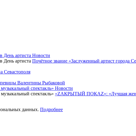
Новости
Почётное звание «Заслуженный артист города Се
на Севастополя
 певицы Валентины Рыбаковой
Новости
«ZАКРЫТЫЙ ПОКАZ»: «Лучшая женск
рсональных данных.
Подробнее