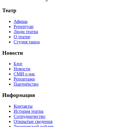
Театр
Афиша
Репертуар
Люди театра
О театре
Студия танца
Новости
Блог
Новости
СМИ о нас
Репортажи
Партнёрство
Информация
Контакты
История театра
Сотрудничество
Открытые сведения
Технический райдер