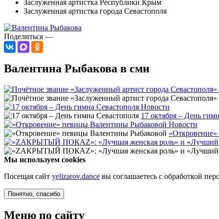
Заслуженная артистка Республики Крым
Заслуженная артистка города Севастополя
Поделиться —
Валентина Рыбакова в сми
Новости
17 октября – День гим
Новости
«Откровение»
Мы используем cookies
Посещая сайт
yelizarov.dance
вы соглашаетесь с обработкой пе
Понятно
, спасибо
Меню по сайту