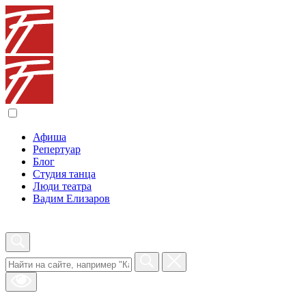
Афиша
Репертуар
Блог
Студия танца
Люди театра
Вадим Елизаров