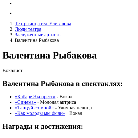
Театр танца им. Елизарова
Люди театра
Заслуженные артисты
Валентина Рыбакова
Валентина Рыбакова
Вокалист
Валентина Рыбакова в спектаклях:
«Кабаре Экспресс»
-
Вокал
«Синема»
-
Молодая актриса
«Танцуй со мной»
-
Уличная певица
«Как молоды мы были»
-
Вокал
Награды и достижения: