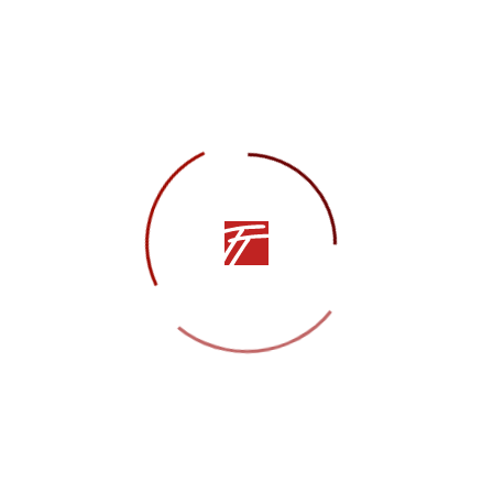
Анастасия Нагаева в сми
НОВОСТИ