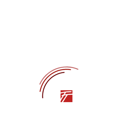
Дата публикации —
12.03.2021
Автор —
Ярослав Титаренко
ПРЕДЫДУЩАЯ СТАТЬЯ
СЛЕДУЮЩАЯ СТАТЬЯ
Другие статьи
11.06.2021
СМИ