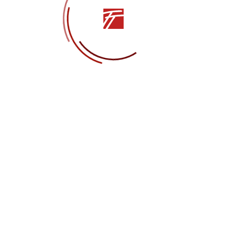
аренко
ЬЯ
Другие статьи
СМИ
28.05.2021