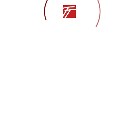
аренко
ЬЯ
Другие статьи
СМИ
28.05.2021