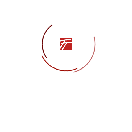
Поделиться в социальных сетях —
Дата публикации —
01.11.2021
Автор —
СТВ Севастополь
ПРЕДЫДУЩАЯ СТАТЬЯ
СЛЕДУЮЩАЯ СТАТЬЯ
Другие статьи