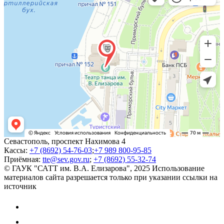
Севастополь, проспект Нахимова 4
Кассы:
+7 (8692) 54-76-03
;
+7 989 800-95-85
Приёмная:
tte@sev.gov.ru
;
+7 (8692) 55-32-74
© ГАУК "САТТ им. В.А. Елизарова", 2025
Использование
материалов сайта разрешается только при указании ссылки на
источник