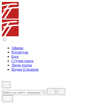
Афиша
Репертуар
Блог
Студия танца
Люди театра
Вадим Елизаров