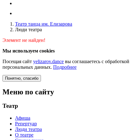
Театр танца им. Елизарова
Люди театра
Элемент не найден!
Мы используем cookies
Посещая сайт
yelizarov.dance
вы соглашаетесь с обработкой
персональных данных.
Подробнее
Понятно
, спасибо
Меню по сайту
Театр
Афиша
Репертуар
Люди театра
О театре