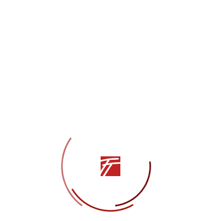
Информация
Контакты
История театра
Сотрудничество
Открытые сведения
Технический райдер