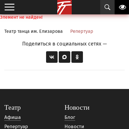
Элемент не найден!
Театр танца им. Елизарова
Репертуар
Поделиться в социальных сетях —
Театр
Новости
Афиша
Блог
Репертуар
Новости