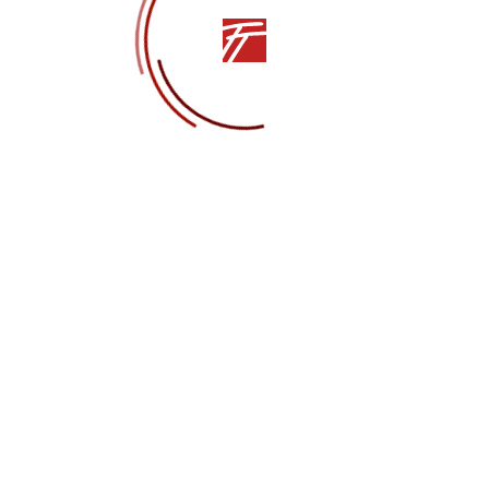
ополь
ЬЯ
Другие статьи
НОВОСТИ
19.06.2026